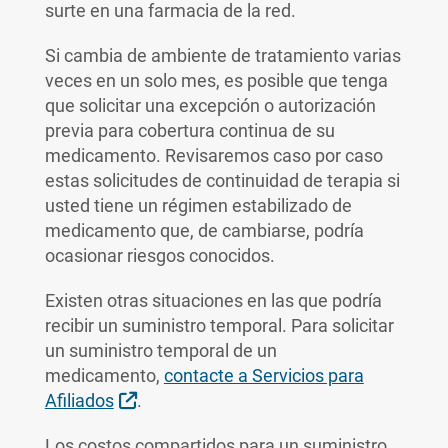
surte en una farmacia de la red.
Si cambia de ambiente de tratamiento varias
veces en un solo mes, es posible que tenga
que solicitar una excepción o autorización
previa para cobertura continua de su
medicamento. Revisaremos caso por caso
estas solicitudes de continuidad de terapia si
usted tiene un régimen estabilizado de
medicamento que, de cambiarse, podría
ocasionar riesgos conocidos.
Existen otras situaciones en las que podría
recibir un suministro temporal. Para solicitar
un suministro temporal de un
medicamento,
contacte a Servicios para
Sitio Externo
Afiliados
.
Los costos compartidos para un suministro