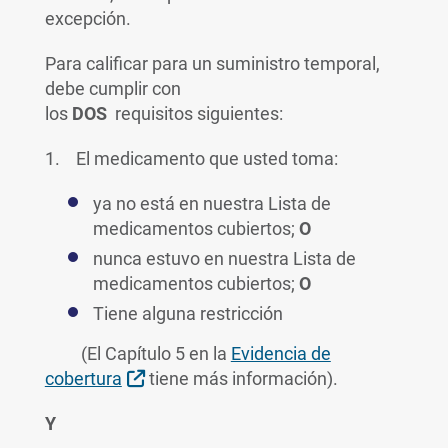
excepción.
Para calificar para un suministro temporal,
debe cumplir con
los
DOS
requisitos siguientes:
1. El medicamento que usted toma:
ya no está en nuestra Lista de
medicamentos cubiertos;
O
nunca estuvo en nuestra Lista de
medicamentos cubiertos;
O
Tiene alguna restricción
(El Capítulo 5 en la
Evidencia de
Sitio Externo
cobertura
tiene más información).
Y