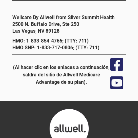
Wellcare By Allwell from Silver Summit Health
2500 N. Buffalo Drive, Ste 250
Las Vegas, NV 89128
HMO: 1-833-854-4766; (TTY: 711)
HMO SNP: 1-833-717-0806; (TTY: 711)
(Al hacer clic en los enlaces a continuación,
saldrá del sitio de Allwell Medicare
Advantage de su plan).