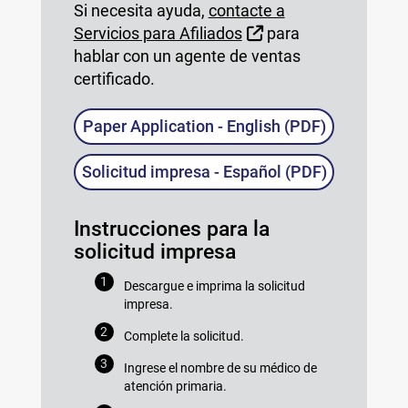
Si necesita ayuda,
contacte a
Sitio Externo
Servicios para Afiliados
para
hablar con un agente de ventas
certificado.
Paper Application - English (PDF)
Solicitud impresa - Español (PDF)
Instrucciones para la
solicitud impresa
Descargue e imprima la solicitud
impresa.
Complete la solicitud.
Ingrese el nombre de su médico de
atención primaria.