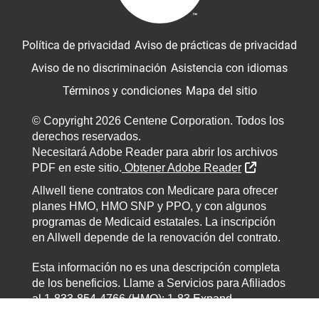
Política de privacidad
Aviso de prácticas de privacidad
Aviso de no discriminación
Asistencia con idiomas
Términos y condiciones
Mapa del sitio
© Copyright 2026 Centene Corporation. Todos los
derechos reservados.
Necesitará Adobe Reader para abrir los archivos
Sitio Extern
PDF en este sitio.
Obtener Adobe Reader
Allwell tiene contratos con Medicare para ofrecer
planes HMO, HMO SNP y PPO, y con algunos
programas de Medicaid estatales. La inscripción
en Allwell depende de la renovación del contrato.
Esta información no es una descripción completa
de los beneficios. Llame a Servicios para Afiliados
al 1-833-854-4766 (HMO); 1-83
Expand
information...