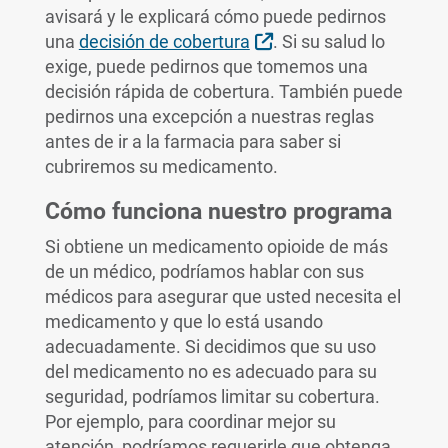
avisará y le explicará cómo puede pedirnos
Sitio Externo
una
decisión de cobertura
. Si su salud lo
exige, puede pedirnos que tomemos una
decisión rápida de cobertura. También puede
pedirnos una excepción a nuestras reglas
antes de ir a la farmacia para saber si
cubriremos su medicamento.
Cómo funciona nuestro programa
Si obtiene un medicamento opioide de más
de un médico, podríamos hablar con sus
médicos para asegurar que usted necesita el
medicamento y que lo está usando
adecuadamente. Si decidimos que su uso
del medicamento no es adecuado para su
seguridad, podríamos limitar su cobertura.
Por ejemplo, para coordinar mejor su
atención, podríamos requerirle que obtenga