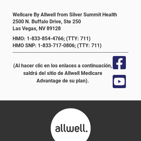
Wellcare By Allwell from Silver Summit Health
2500 N. Buffalo Drive, Ste 250
Las Vegas, NV 89128
HMO: 1-833-854-4766; (TTY: 711)
HMO SNP: 1-833-717-0806; (TTY: 711)
(Al hacer clic en los enlaces a continuación,
saldrá del sitio de Allwell Medicare
Advantage de su plan).