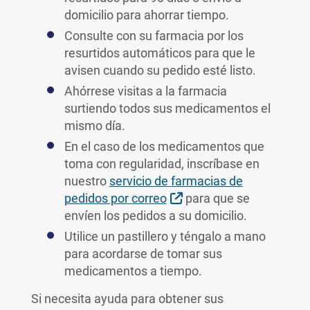
domicilio para ahorrar tiempo.
Consulte con su farmacia por los
resurtidos automáticos para que le
avisen cuando su pedido esté listo.
Ahórrese visitas a la farmacia
surtiendo todos sus medicamentos el
mismo día.
En el caso de los medicamentos que
toma con regularidad, inscríbase en
nuestro
servicio de farmacias de
Sitio Externo
pedidos por correo
para que se
envíen los pedidos a su domicilio.
Utilice un pastillero y téngalo a mano
para acordarse de tomar sus
medicamentos a tiempo.
Si necesita ayuda para obtener sus