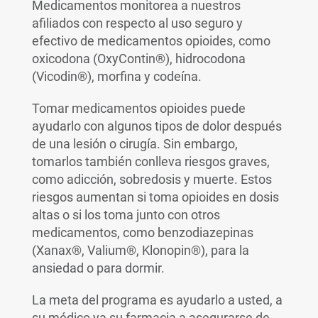
Medicamentos monitorea a nuestros
afiliados con respecto al uso seguro y
efectivo de medicamentos opioides, como
oxicodona (OxyContin®), hidrocodona
(Vicodin®), morfina y codeína.
Tomar medicamentos opioides puede
ayudarlo con algunos tipos de dolor después
de una lesión o cirugía. Sin embargo,
tomarlos también conlleva riesgos graves,
como adicción, sobredosis y muerte. Estos
riesgos aumentan si toma opioides en dosis
altas o si los toma junto con otros
medicamentos, como benzodiazepinas
(Xanax®, Valium®, Klonopin®), para la
ansiedad o para dormir.
La meta del programa es ayudarlo a usted, a
su médico ya su farmacia a asegurarse de