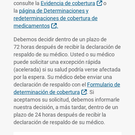
Sitio Externo
consulte la
Evidencia de cobertura
o
la
página de Determinaciones y
redeterminaciones de cobertura de
Sitio Externo
medicamentos
.
Debemos decidir dentro de un plazo de
72 horas después de recibir la declaración de
respaldo de su médico. Usted o su médico
puede solicitar una excepción rápida
(acelerada) si su salud podría verse afectada
por la espera. Su médico debe enviar una
declaración de respaldo con el
Formulario de
Sitio Externo
determinación de cobertura
. Si
aceptamos su solicitud, debemos informarle
nuestra decisión, a más tardar, dentro de un
plazo de 24 horas después de recibir la
declaración de respaldo de su médico.