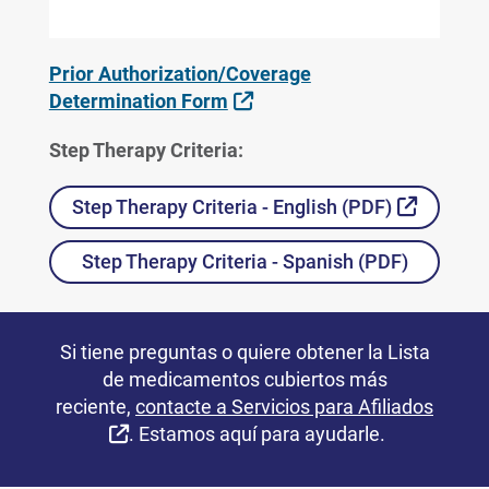
Prior Authorization/Coverage
Sitio Externo
Determination Form
Step Therapy Criteria:
Sitio Ex
Step Therapy Criteria - English (PDF)
Step Therapy Criteria - Spanish (PDF)
Si tiene preguntas o quiere obtener la Lista
de medicamentos cubiertos más
reciente,
contacte a Servicios para Afiliados
Sitio Externo
. Estamos aquí para ayudarle.