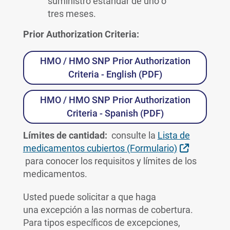
suministro estándar de uno o
tres meses.
Prior Authorization Criteria:
HMO / HMO SNP Prior Authorization
Criteria - English (PDF)
HMO / HMO SNP Prior Authorization
Criteria - Spanish (PDF)
Límites de cantidad:
consulte la
Lista de
medicamentos cubiertos (Formulario)
Sitio Externo
para conocer los requisitos y límites de los
medicamentos.
Usted puede solicitar a que haga
una
excepción a las normas de cobertura.
Para tipos específicos de excepciones,