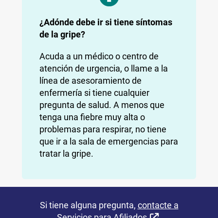
¿Adónde debe ir si tiene síntomas
de la gripe?
Acuda a un médico o centro de
atención de urgencia, o llame a la
línea de asesoramiento de
enfermería si tiene cualquier
pregunta de salud. A menos que
tenga una fiebre muy alta o
problemas para respirar, no tiene
que ir a la sala de emergencias para
tratar la gripe.
Si tiene alguna pregunta,
contacte a
Sitio Externo
Servicios para Afiliados
.